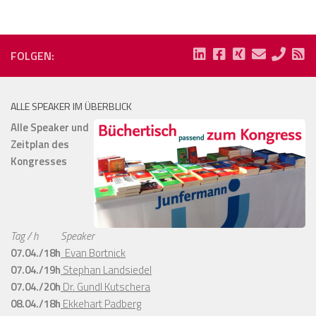
FOLGEN:
ALLE SPEAKER IM ÜBERBLICK
Alle Speaker und
Zeitplan des
Kongresses
Tag / h
Speaker
07.04./18h
Evan Bortnick
07.04./19h
Stephan Landsiedel
07.04./20h
Dr. Gundl Kutschera
08.04./18h
Ekkehart Padberg