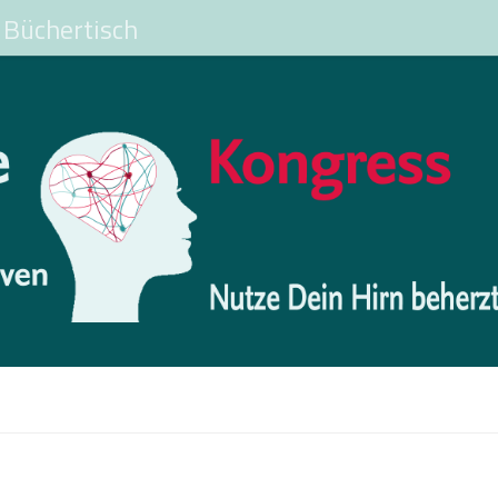
Büchertisch