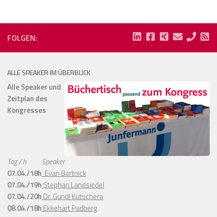
FOLGEN:
ALLE SPEAKER IM ÜBERBLICK
Alle Speaker und
Zeitplan des
Kongresses
Tag / h
Speaker
07.04./18h
Evan Bortnick
07.04./19h
Stephan Landsiedel
07.04./20h
Dr. Gundl Kutschera
08.04./18h
Ekkehart Padberg