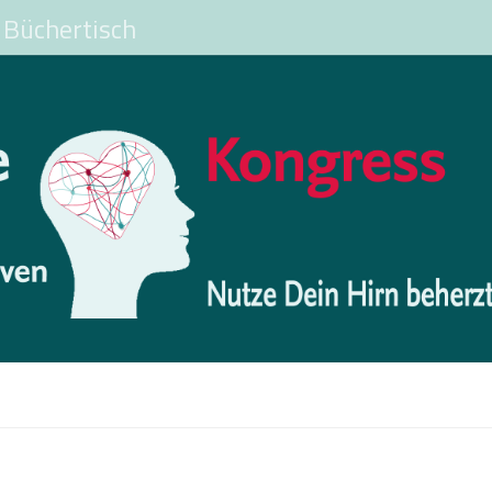
Büchertisch