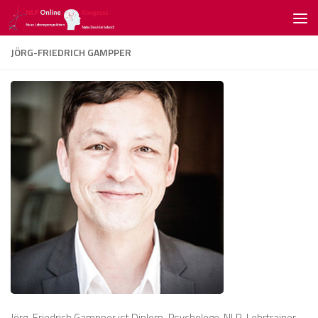
Zum Inhalt springen
JÖRG-FRIEDRICH GAMPPER
Jörg-Friedrich Gampper ist Diplom-Psychologe, NLP-Lehrtrainer