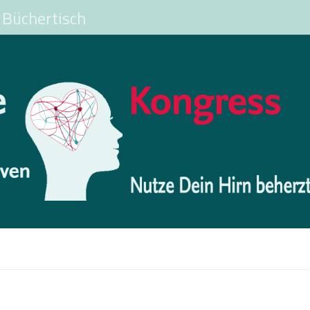
Büchertisch