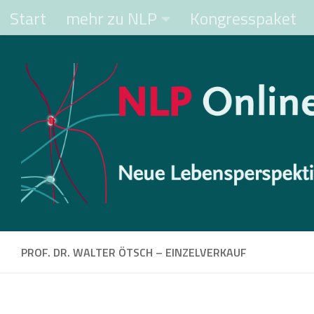
Start
mehr zu NLP
Kongresspaket
Zum Inhalt springen
PROF. DR. WALTER ÖTSCH – EINZELVERKAUF