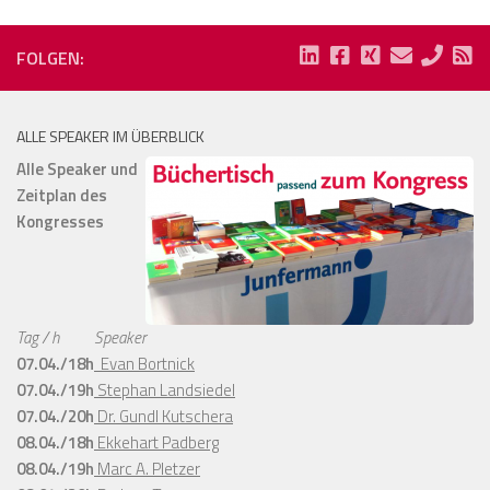
FOLGEN:
ALLE SPEAKER IM ÜBERBLICK
Alle Speaker und
Zeitplan des
Kongresses
Tag / h
Speaker
07.04./18h
Evan Bortnick
07.04./19h
Stephan Landsiedel
07.04./20h
Dr. Gundl Kutschera
08.04./18h
Ekkehart Padberg
08.04./19h
Marc A. Pletzer