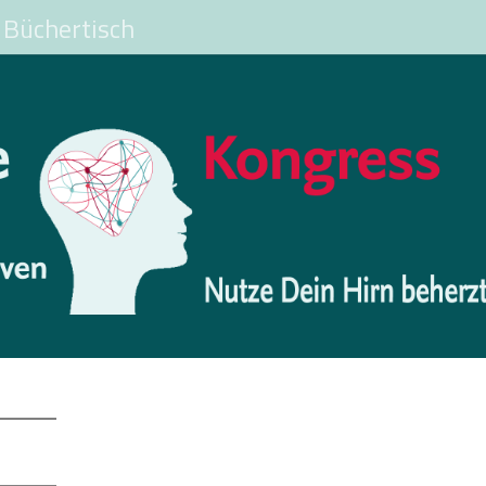
Büchertisch