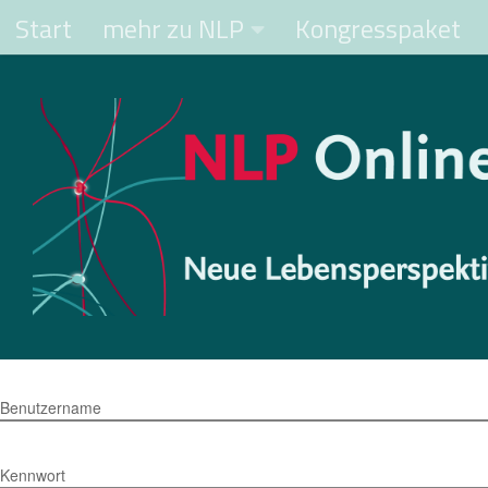
Start
mehr zu NLP
Kongresspaket
Zum Inhalt springen
Benutzername
Kennwort